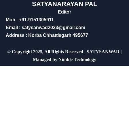
SATYANARAYAN PAL
Editor
Mob : +91-9151305911
Email : satysanwad2023@gmail.com
Address : Korba Chhattisgarh 495677
©
Copyright 2025, All Rights Reserved | SATYSANWAD |
Managed by
Nimble Technology