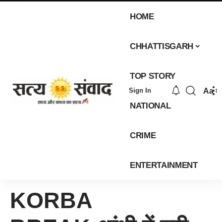
HOME
CHHATTISGARH
TOP STORY
Aa
Sign In
NATIONAL
CRIME
ENTERTAINMENT
KORBA