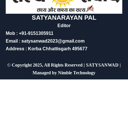
SATYANARAYAN PAL
Editor
Mob : +91-9151305911
Email : satysanwad2023@gmail.com
Address : Korba Chhattisgarh 495677
©
Copyright 2025, All Rights Reserved | SATYSANWAD |
Managed by
Nimble Technology