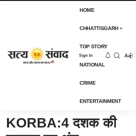
HOME
CHHATTISGARH
TOP STORY
Aa
Sign In
NATIONAL
CRIME
ENTERTAINMENT
KORBA:4 दशक की