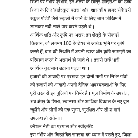
शिक्षा पर गंभीर प्रभाव: इन क्षेत्रों के छात्र-छात्राओं को उच्च
शिक्षा के लिए ‘हाईस्कूल बतरा’ और ‘शासकीय हायर सेकेंडरी
स्कूल पोंडी’ जैसे स्कूलों में जाने के लिए जान जोखिम में
डालकर नदी-नाले पार करने पड़ते थे।
आर्थिक क्षति और कृषि पर असर: इन क्षेत्रों के सैकड़ों
किसान, जो लगभग 100 हेक्टेयर से अधिक भूमि पर कृषि
करते हैं, बाढ़ की स्थिति में अपनी उपज और कृषि सामग्री का
परिवहन करने में असमर्थ हो जाते थे। इससे उन्हें भारी
आर्थिक नुकसान उठाना पड़ता था।
हजारों की आबादी पर प्रभाव: इन दोनों मार्गों पर निर्भर गांवों
की हजारों की आबादी अपनी दैनिक आवश्यकताओं के लिए
पूरी तरह से इन पुलियों पर निर्भर है। पुल निर्माण के उपरांत,
अब क्षेत्र के शिक्षा, स्वास्थ्य और आर्थिक विकास के नए द्वार
खुलेंगे और लोगों को एक सुगम, सुरक्षित और सीधा मार्ग
उपलब्ध हो सकेगा।
कौशल नेटी का प्रयास और स्वीकृति:
इस गंभीर और चिरलंबित समस्या को ध्यान में रखते हुए, जिला