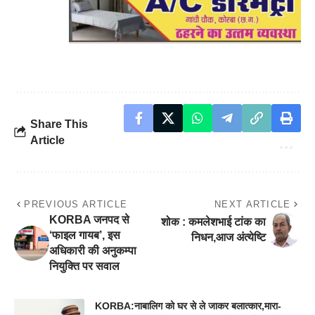
Share This
Article
PREVIOUS ARTICLE
NEXT ARTICLE
KORBA जनपद से
​शोक : कमलेशभाई टांक का
‘फाइल गायब’, इस
निधन,आज अंत्येष्टि
अधिकारी की अनुकम्पा
नियुक्ति पर सवाल
KORBA:नाबालिग को घर से ले जाकर बलात्कार,मारा-