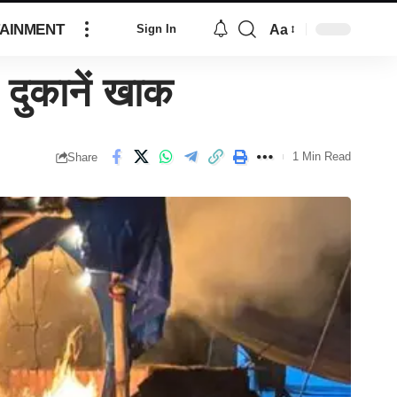
AINMENT
Aa
Sign In
दुकानें खाक
1 Min Read
Share