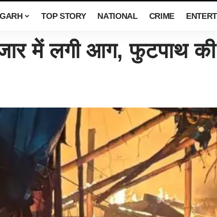
SGARH
TOP STORY
NATIONAL
CRIME
ENTERT
र में लगी आग, फुटपाथ की 