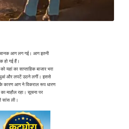
ें अचानक आग लग गई। आग इतनी
क हो गई हैं।
को यहां का साप्ताहिक बाजार भरा
धुआं और लपटें उठने लगीं। इससे
न के कारण आग ने विकराल रूप धारण
ी का माहौल रहा। सूचना पर
की सांस ली।