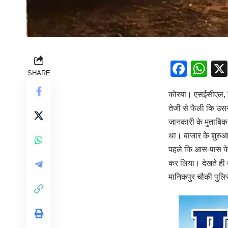
Face
Wh
SHARE
कोरबा। एसईसीएल, क
तेजी से फैली कि उसन
जानकारी के मुताबिक
था। बाजार के शुरुआत
पहले कि आस-पास के 
कर लिया। देखते ही 
मानिकपुर चौकी पुलि