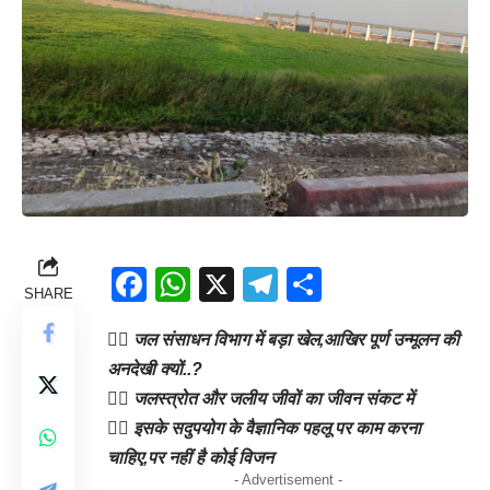
Facebook
WhatsApp
X
Telegram
Share
SHARE
👉🏻 जल संसाधन विभाग में बड़ा खेल,आखिर पूर्ण उन्मूलन की
अनदेखी क्यों..?
👉🏻 जलस्त्रोत और जलीय जीवों का जीवन संकट में
👉🏻 इसके सदुपयोग के वैज्ञानिक पहलू पर काम करना
चाहिए,पर नहीं है कोई विजन
- Advertisement -