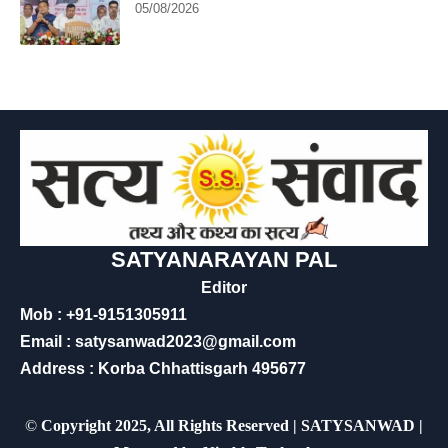
05/08/2026
SATYANARAYAN PAL
Editor
Mob : +91-9151305911
Email : satysanwad2023@gmail.com
Address : Korba Chhattisgarh 495677
©
Copyright 2025, All Rights Reserved | SATYSANWAD |