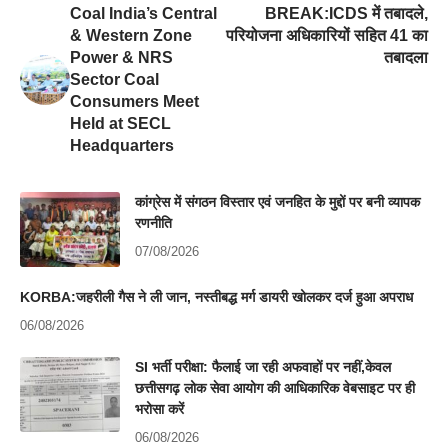
Coal India’s Central
BREAK:ICDS में तबादले,
& Western Zone
परियोजना अधिकारियों सहित 41 का
Power & NRS
तबादला
Sector Coal
Consumers Meet
Held at SECL
Headquarters
कांग्रेस में संगठन विस्तार एवं जनहित के मुद्दों पर बनी व्यापक
रणनीति
07/08/2026
KORBA:जहरीली गैस ने ली जान, नस्तीबद्ध मर्ग डायरी खोलकर दर्ज हुआ अपराध
06/08/2026
SI भर्ती परीक्षा: फैलाई जा रही अफवाहों पर नहीं,केवल
छत्तीसगढ़ लोक सेवा आयोग की आधिकारिक वेबसाइट पर ही
भरोसा करें
06/08/2026