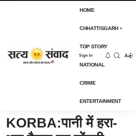
HOME
CHHATTISGARH
TOP STORY
Aa
Sign In
NATIONAL
CRIME
ENTERTAINMENT
KORBA:पानी में हरा-