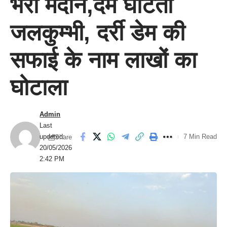
भरा मैदान,दम घोंटती
जलकुम्भी, दर्री डेम की
सफाई के नाम लाखों का
घोटाला
Admin
Last
updated:
7 Min Read
Share
20/05/2026
2:42 PM