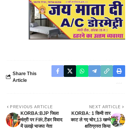
Share This
Article
PREVIOUS ARTICLE
NEXT ARTICLE
KORBA:BJP जिला
KORBA: 1 किमी तार
मंत्री पर FIR,टेंडर विवाद
काट ले गए चोर,13 खम्भे
में उलझे भाजपा नेता
क्षतिग्रस्त किया