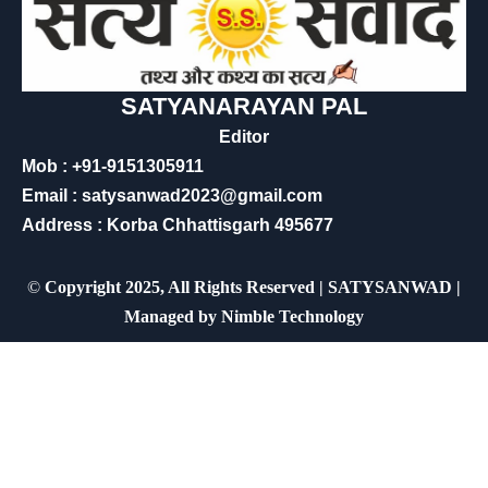
SATYANARAYAN PAL
Editor
Mob : +91-9151305911
Email : satysanwad2023@gmail.com
Address : Korba Chhattisgarh 495677
©
Copyright 2025, All Rights Reserved | SATYSANWAD |
Managed by
Nimble Technology