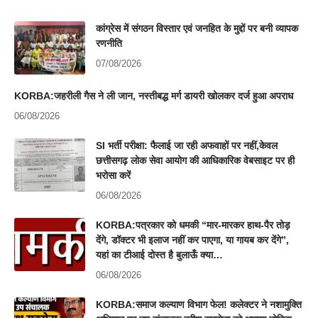
कांग्रेस में संगठन विस्तार एवं जनहित के मुद्दों पर बनी व्यापक
रणनीति
07/08/2026
KORBA:जहरीली गैस ने ली जान, नस्तीबद्ध मर्ग डायरी खोलकर दर्ज हुआ अपराध
06/08/2026
SI भर्ती परीक्षा: फैलाई जा रही अफवाहों पर नहीं,केवल
छत्तीसगढ़ लोक सेवा आयोग की आधिकारिक वेबसाइट पर ही
भरोसा करें
06/08/2026
KORBA:पत्रकार को धमकी “मार-मारकर हाथ-पैर तोड़
देंगे, डॉक्टर भी इलाज नहीं कर पाएगा, या गायब कर देंगे”,
यहां का टीआई दोस्त है बुलाऊँ क्या…
06/08/2026
KORBA:समाज कल्याण विभाग फेल! कलेक्टर ने नशामुक्ति