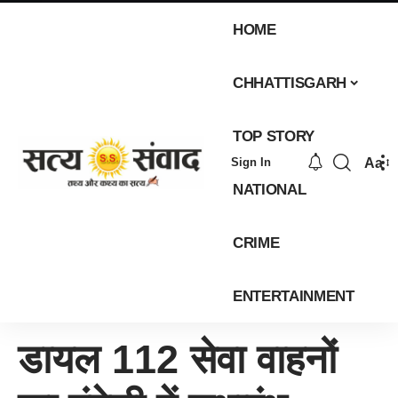
HOME
CHHATTISGARH
TOP STORY
Aa
Sign In
NATIONAL
CRIME
ENTERTAINMENT
डायल 112 सेवा वाहनों