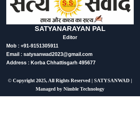
SATYANARAYAN PAL
Editor
Mob : +91-9151305911
Email : satysanwad2023@gmail.com
Address : Korba Chhattisgarh 495677
©
Copyright 2025, All Rights Reserved | SATYSANWAD |
Managed by
Nimble Technology