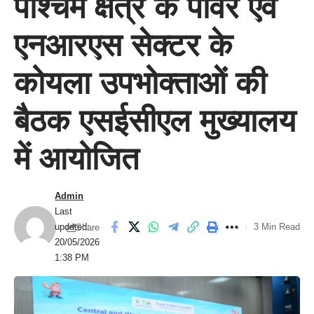
पश्चिम क्षेत्र के पावर एवं
एनआरएस सेक्टर के
कोयला उपभोक्ताओं की
बैठक एसईसीएल मुख्यालय
में आयोजित
Admin
Last
updated:
3 Min Read
Share
20/05/2026
1:38 PM