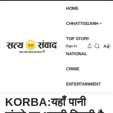
HOME
CHHATTISGARH
TOP STORY
Aa
Sign In
NATIONAL
CRIME
ENTERTAINMENT
KORBA:यहाँ पानी