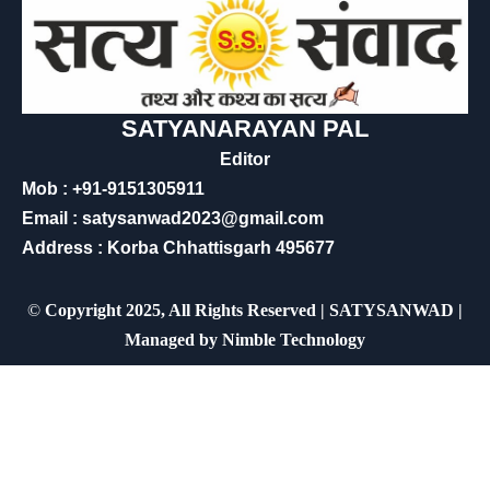
SATYANARAYAN PAL
Editor
Mob : +91-9151305911
Email : satysanwad2023@gmail.com
Address : Korba Chhattisgarh 495677
©
Copyright 2025, All Rights Reserved | SATYSANWAD |
Managed by
Nimble Technology