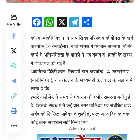
Facebook
WhatsApp
X
Telegram
Share
SHARE
कोरबा-बांकीमोंगरा। नगर पालिका परिषद बांकीमोंगरा के वार्ड
क्रमांक 14 कटाईनार, बांकीमोंगरा में पेयजल समस्या, बोरिंग
कार्य में अनियमितता के मामले में अब दबाव व धमकी के संबंध
में शिकायत की गई है।
आवेदिका डिंकी कौर, निवासी वार्ड क्रमांक 14, कटाईनार
(बांकीमोंगरा), ने जनदर्शन के माध्यम से कलेक्टर के संज्ञान में
लाया है कि-
हमारे वार्ड में लंबे समय से पेयजल की गंभीर समस्या बनी हुई
है, जिसके संबंध में मैं कई बार नगर पालिका एवं संबंधित वार्ड
पार्षद को लिखित आवेदन दे चुकी हूँ, परंतु आज दिनांक तक
कोई ठोस समाधान नहीं किया गया।
- Advertisement -