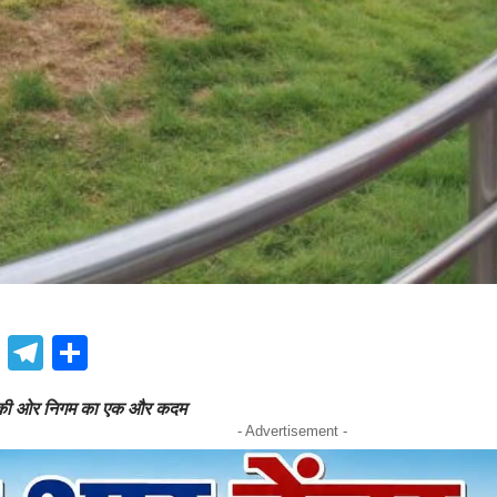
book
atsApp
X
Telegram
Share
ण की ओर निगम का एक और कदम
- Advertisement -