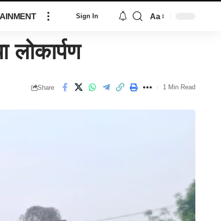
AINMENT
Aa
Sign In
 लोकार्पण
1 Min Read
Share