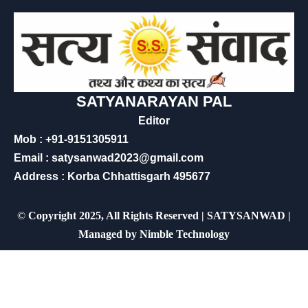
SATYANARAYAN PAL
Editor
Mob : +91-9151305911
Email : satysanwad2023@gmail.com
Address : Korba Chhattisgarh 495677
©
Copyright 2025, All Rights Reserved | SATYSANWAD |
Managed by
Nimble Technology