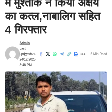
में मुश्ताक ने किया अक्षय
का कत्ल,नाबालिग सहित
4 गिरफ्तार
Admin
Last
updated:
5 Min Read
Share
24/12/2025
3:48 PM