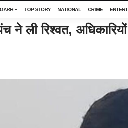
SGARH
TOP STORY
NATIONAL
CRIME
ENTERT
च ने ली रिश्वत, अधिकारियो