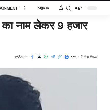
AINMENT
Aa
Sign In
ं का नाम लेकर 9 हजार
3 Min Read
Share