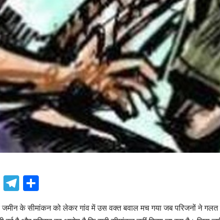
book
atsApp
X
Telegram
Share
मीन के सीमांकन को लेकर गांव में उस वक्त बवाल मच गया जब परिजनों ने गल