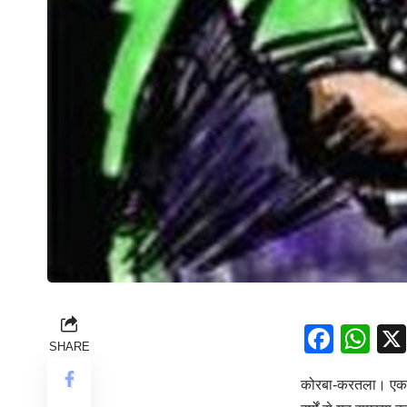
Face
Wh
SHARE
कोरबा-करतला। एक ज