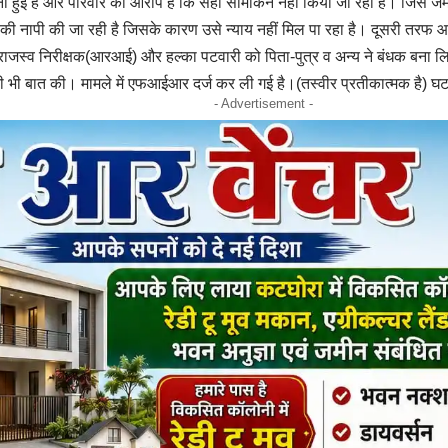
 बनी हुई है और परिवार का आरोप है कि सही सीमांकन नहीं किया जा रहा है। जिस 
की नापी की जा रही है जिसके कारण उसे न्याय नहीं मिल पा रहा है। दूसरी तरफ 
 राजस्व निरीक्षक(आरआई) और हल्का पटवारी को पिता-पुत्र व अन्य ने बंधक बना लि
की भी बात की। मामले में एफआईआर दर्ज कर ली गई है।(तस्वीर प्रतीकात्मक है) 
- Advertisement -