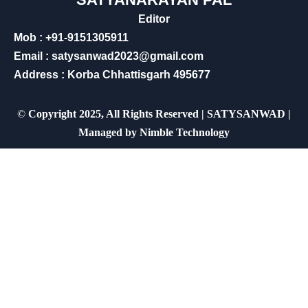
Editor
Mob : +91-9151305911
Email : satysanwad2023@gmail.com
Address : Korba Chhattisgarh 495677
©
Copyright 2025, All Rights Reserved | SATYSANWAD |
Managed by
Nimble Technology