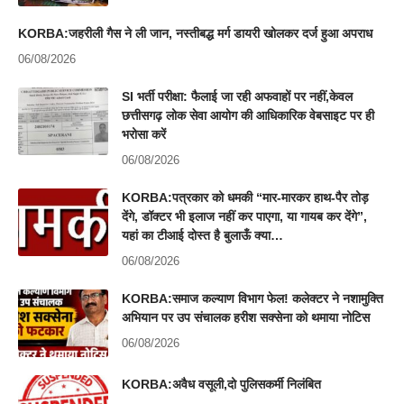
KORBA:जहरीली गैस ने ली जान, नस्तीबद्ध मर्ग डायरी खोलकर दर्ज हुआ अपराध
06/08/2026
SI भर्ती परीक्षा: फैलाई जा रही अफवाहों पर नहीं,केवल
छत्तीसगढ़ लोक सेवा आयोग की आधिकारिक वेबसाइट पर ही
भरोसा करें
06/08/2026
KORBA:पत्रकार को धमकी “मार-मारकर हाथ-पैर तोड़
देंगे, डॉक्टर भी इलाज नहीं कर पाएगा, या गायब कर देंगे”,
यहां का टीआई दोस्त है बुलाऊँ क्या…
06/08/2026
KORBA:समाज कल्याण विभाग फेल! कलेक्टर ने नशामुक्ति
अभियान पर उप संचालक हरीश सक्सेना को थमाया नोटिस
06/08/2026
KORBA:अवैध वसूली,दो पुलिसकर्मी निलंबित