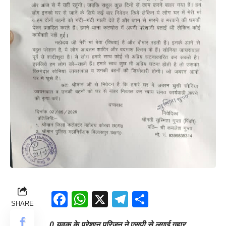
Facebook
WhatsApp
X
Telegram
Share
SHARE
0 युवक के परेशान परिजन ने एसपी से लगाई गुहार