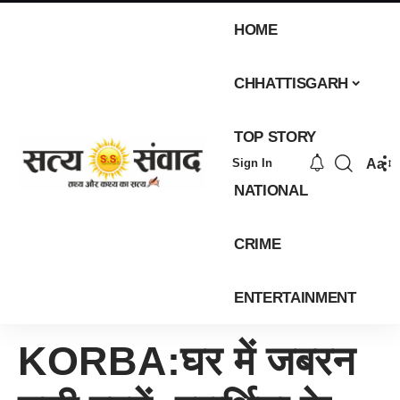
HOME
CHHATTISGARH
TOP STORY
Aa
Sign In
NATIONAL
CRIME
ENTERTAINMENT
KORBA:घर में जबरन