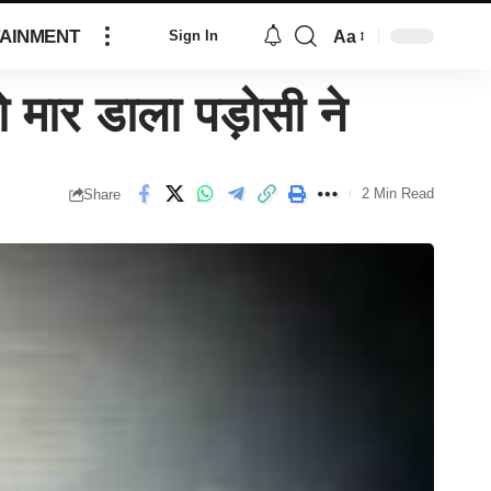
AINMENT
Aa
Sign In
 मार डाला पड़ोसी ने
2 Min Read
Share