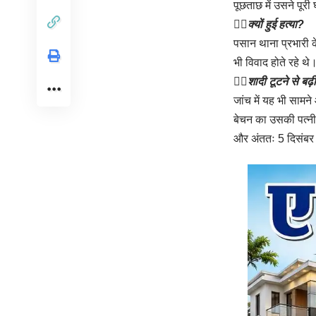
पूछताछ में उसने पूर
👉🏻
क्यों हुई हत्या?
पसान थाना प्रभारी क
भी विवाद होते रहे थे
👉🏻
शादी टूटने से बढ़
जांच में यह भी साम
बेचन का उसकी पत्नी
और अंततः 5 दिसंबर क