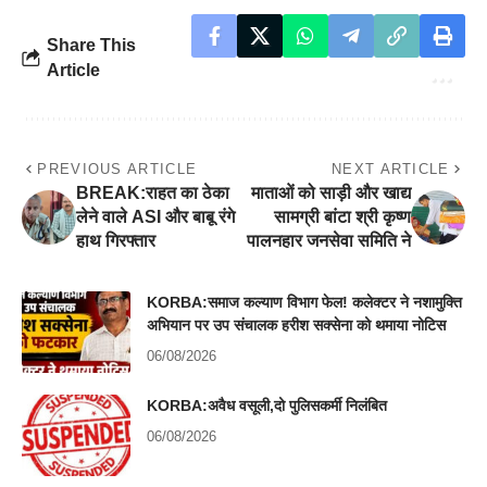
Share This
Article
PREVIOUS ARTICLE
NEXT ARTICLE
BREAK:राहत का ठेका
माताओं को साड़ी और खाद्य
लेने वाले ASI और बाबू रंगे
सामग्री बांटा श्री कृष्ण
हाथ गिरफ्तार
पालनहार जनसेवा समिति ने
KORBA:समाज कल्याण विभाग फेल! कलेक्टर ने नशामुक्ति
अभियान पर उप संचालक हरीश सक्सेना को थमाया नोटिस
06/08/2026
KORBA:अवैध वसूली,दो पुलिसकर्मी निलंबित
06/08/2026