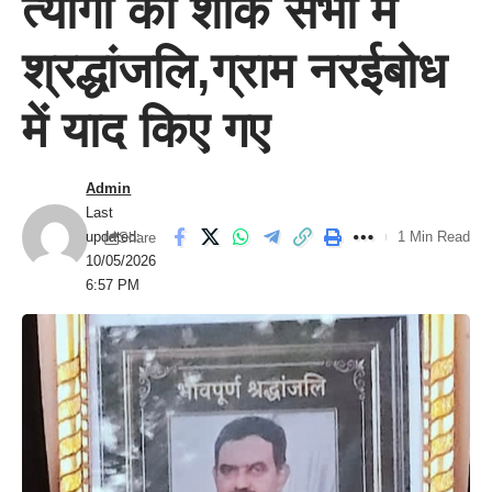
त्यागी को शोक सभा में
श्रद्धांजलि,ग्राम नरईबोध
में याद किए गए
Admin
Last
updated:
1 Min Read
Share
10/05/2026
6:57 PM