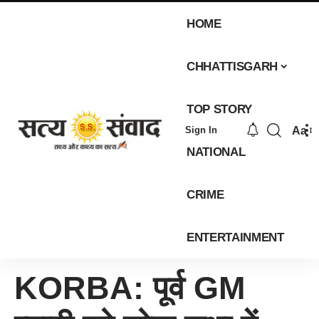
HOME
CHHATTISGARH
TOP STORY
Aa
Sign In
NATIONAL
CRIME
ENTERTAINMENT
KORBA: पूर्व GM