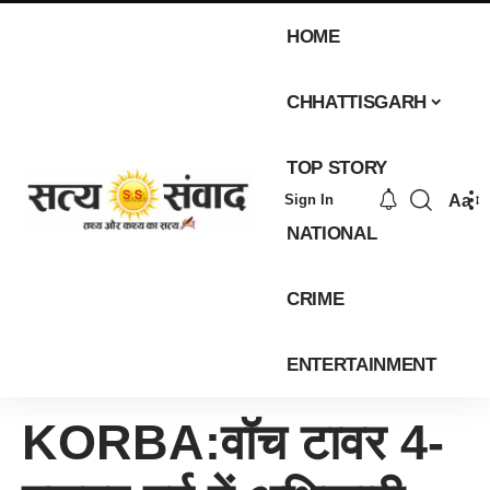
HOME
CHHATTISGARH
TOP STORY
Aa
Sign In
NATIONAL
CRIME
ENTERTAINMENT
KORBA:वॉच टावर 4-