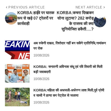
PREVIOUS ARTICLE
NEXT ARTICLE
KORBA:हाईवे पर घातक
KORBA:​कचरा दिखाकर
रूप से खड़े 07 ट्रेलरों पर
सोना लुटाया? 282 करोड़
कार्यवाही
के राजस्व की क्या
सुनियोजित डकैती….?
अब रुकेगी दखल, रिश्तेदार नहीं बन सकेंगे प्रतिनिधि,नामांकन
पर रोक
10/08/2026
KORBA: सनातनी अविनाश संधू एवं रवि तिवारी को मिली
बड़ी जवाबदारी
10/08/2026
KORBA:महिला की अधजली-अर्धनग्न लाश मिली,पूर्व प्रेमी
व साथी ने हत्या कर पेट्रोल से जलाया
10/08/2026