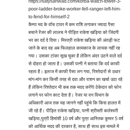
https://satysanwad.com/korba-watch-tower-3-
poor-ladder-broke-worker-fell-ranger-left-him-
to-fend-for-himself-2
कैम्पा मद के वॉच टावर में कम राशि लगाकर ज्यादा पैसा
बचाने रेंजर की लालच ने पीड़ित राकेश खड़िया को जिंदगी
भर का दर्द दे दिया। मिस्त्री राकेश खड़िया की अंतड़ी फट
जाने के बाद वह अब फिलहाल कामकाज के लायक नहीं रह
गया। उसका टांका सूख चुका है लेकिन अंदर उठने वाले दर्द
से दोहरा हो जाता है। उसकी पत्नी ने बताया कि दर्द काफी
रहता है। इलाज में काफी पैसा लग गया, रिश्तेदारों से उधार
मांग-मांग कर किसी तरह से दवा और राशन का खर्चा उठा रहे
हैं लेकिन रिश्तेदार भी कब तक मदद करेंगे! ठेकेदार को फोन
लगाने पर फोन काट देता है। रेजर या वन विभाग के
अधिकारी आज तक यह जानने नहीं पहुंचे कि किस हालत में
जी रहे हैं। पीड़ित राकेश खड़िया, पत्नी श्रीमती कलेश्वरी
खड़िया,पुत्री हिमांशी 10 वर्ष और पुत्र आस्तिक कुमार 5 वर्ष
को आर्थिक मदद की दरकार है, साथ ही साथ इस मामले में