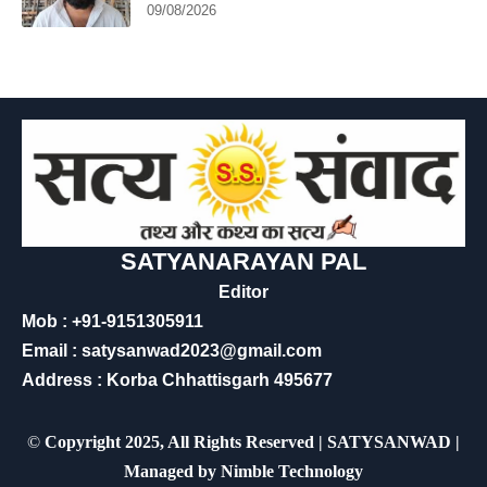
09/08/2026
SATYANARAYAN PAL
Editor
Mob : +91-9151305911
Email : satysanwad2023@gmail.com
Address : Korba Chhattisgarh 495677
©
Copyright 2025, All Rights Reserved | SATYSANWAD |
Managed by
Nimble Technology