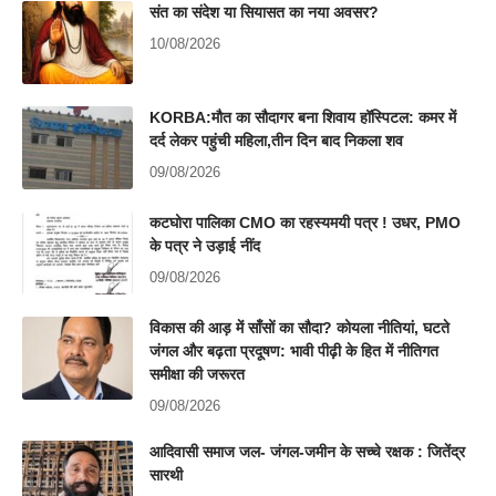
संत का संदेश या सियासत का नया अवसर?
10/08/2026
KORBA:मौत का सौदागर बना शिवाय हॉस्पिटल: कमर में
दर्द लेकर पहुंची महिला,तीन दिन बाद निकला शव
09/08/2026
कटघोरा पालिका CMO का रहस्यमयी पत्र ! उधर, PMO
के पत्र ने उड़ाई नींद
09/08/2026
विकास की आड़ में साँसों का सौदा? कोयला नीतियां, घटते
जंगल और बढ़ता प्रदूषण: भावी पीढ़ी के हित में नीतिगत
समीक्षा की जरूरत
09/08/2026
आदिवासी समाज जल- जंगल-जमीन के सच्चे रक्षक : जितेंद्र
सारथी