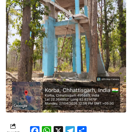
Facebook
WhatsApp
X
Telegram
Share