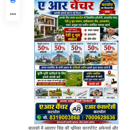
बालको में अवतार सिंह की भूमिका कारपोरेट अफेयर्स और