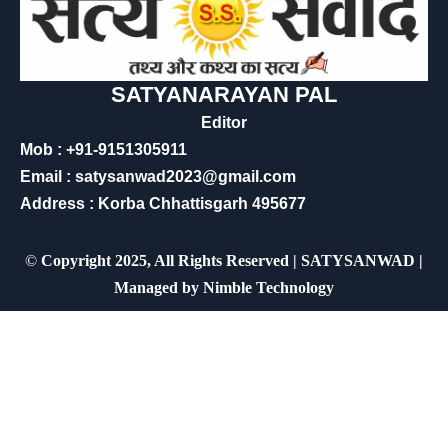
SATYANARAYAN PAL
Editor
Mob : +91-9151305911
Email : satysanwad2023@gmail.com
Address : Korba Chhattisgarh 495677
©
Copyright 2025, All Rights Reserved | SATYSANWAD |
Managed by
Nimble Technology