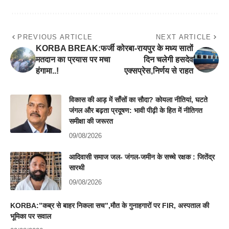
PREVIOUS ARTICLE
NEXT ARTICLE
KORBA BREAK:फर्जी
कोरबा-रायपुर के मध्य सातों
मतदान का प्रयास पर मचा
दिन चलेगी हसदेव
हंगामा..!
एक्सप्रेस,निर्णय से राहत
विकास की आड़ में साँसों का सौदा? कोयला नीतियां, घटते
जंगल और बढ़ता प्रदूषण: भावी पीढ़ी के हित में नीतिगत
समीक्षा की जरूरत
09/08/2026
आदिवासी समाज जल- जंगल-जमीन के सच्चे रक्षक : जितेंद्र
सारथी
09/08/2026
KORBA:”कब्र से बाहर निकला सच”,मौत के गुनाहगारों पर FIR, अस्पताल की
भूमिका पर सवाल