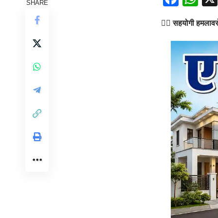
SHARE
👉🏻
सहयोगी हमलावरो