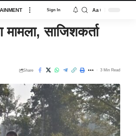
AINMENT
Aa
Sign In
 मामला, साजिशकर्ता
3 Min Read
Share