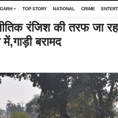
SGARH
TOP STORY
NATIONAL
CRIME
ENTERT
ीतिक रंजिश की तरफ जा रहा
में,गाड़ी बरामद