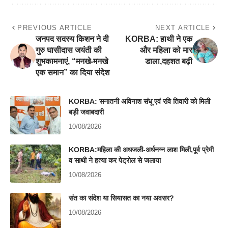
PREVIOUS ARTICLE
NEXT ARTICLE
जनपद सदस्य किशन ने दी
KORBA: हाथी ने एक
गुरु घासीदास जयंती की
और महिला को मार
शुभकामनाएं, “मनखे-मनखे
डाला,दहशत बढ़ी
एक समान” का दिया संदेश
KORBA: सनातनी अविनाश संधू एवं रवि तिवारी को मिली
बड़ी जवाबदारी
10/08/2026
KORBA:महिला की अधजली-अर्धनग्न लाश मिली,पूर्व प्रेमी
व साथी ने हत्या कर पेट्रोल से जलाया
10/08/2026
संत का संदेश या सियासत का नया अवसर?
10/08/2026