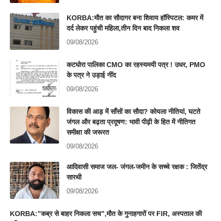
KORBA:मौत का सौदागर बना शिवाय हॉस्पिटल: कमर में
दर्द लेकर पहुंची महिला,तीन दिन बाद निकला शव
09/08/2026
कटघोरा पालिका CMO का रहस्यमयी पत्र ! उधर, PMO
के पत्र ने उड़ाई नींद
09/08/2026
विकास की आड़ में साँसों का सौदा? कोयला नीतियां, घटते
जंगल और बढ़ता प्रदूषण: भावी पीढ़ी के हित में नीतिगत
समीक्षा की जरूरत
09/08/2026
आदिवासी समाज जल- जंगल-जमीन के सच्चे रक्षक : जितेंद्र
सारथी
09/08/2026
KORBA:”कब्र से बाहर निकला सच”,मौत के गुनाहगारों पर FIR, अस्पताल की