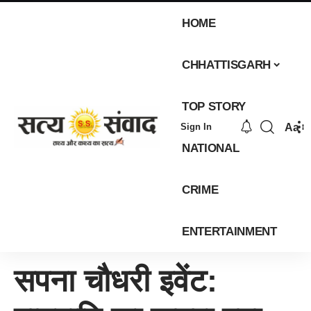
HOME
CHHATTISGARH
TOP STORY
Aa
Sign In
NATIONAL
CRIME
ENTERTAINMENT
सपना चौधरी इवेंट: