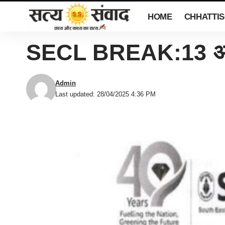
HOME
CHHATTI
SECL BREAK:13 अधिक
Admin
Last updated: 28/04/2025 4:36 PM