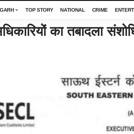
SGARH
TOP STORY
NATIONAL
CRIME
ENTERT
ारियों का तबादला संशोध