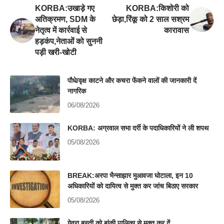
KORBA:उखाड़े गए
KORBA:किशोरी को
अतिक्रमण, SDM के
छेड़ा,रिंकू को 2 साल सश्रम
नेतृत्व में कार्रवाई से
कारावास
हड़कंप,नेताओं को सुननी
पड़ी खरी-खोटी
पौधे/वृक्ष काटने और कचरा फेंकने वालों की जानकारी दें
नागरिक
06/08/2026
KORBA: अग्रवाल सभा दर्री के पदाधिकारियों ने ली शपथ
05/08/2026
BREAK:अरपा भैन्साझार मुआवजा घोटाला, इन 10
अधिकारियों को दायित्व से मुक्त कर जांच बिठाए सरकार
05/08/2026
गेवरा बस्ती को बांकी पालिका से मुक्त कर दें