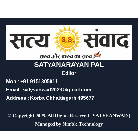
SATYANARAYAN PAL
Editor
Mob : +91-9151305911
Email : satysanwad2023@gmail.com
Address : Korba Chhattisgarh 495677
©
Copyright 2025, All Rights Reserved | SATYSANWAD |
Managed by
Nimble Technology