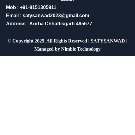
Mob : +91-9151305911
Email : satysanwad2023@gmail.com
Address : Korba Chhattisgarh 495677
©
Copyright 2025, All Rights Reserved | SATYSANWAD |
Managed by
Nimble Technology