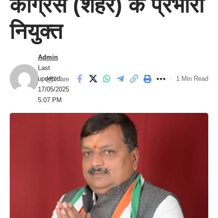
कांग्रेस (शहर) के प्रभारी
नियुक्त
Admin
Last
updated:
1 Min Read
Share
17/05/2025
5:07 PM