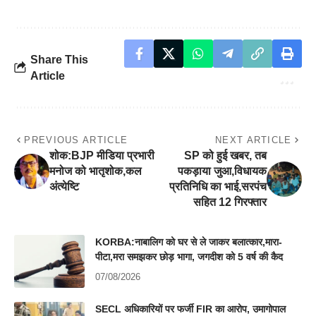
Share This
Article
PREVIOUS ARTICLE
NEXT ARTICLE
शोक:BJP मीडिया प्रभारी
SP को हुई खबर, तब
मनोज को भातृशोक,कल
पकड़ाया जुआ,विधायक
अंत्येष्टि
प्रतिनिधि का भाई,सरपंच
सहित 12 गिरफ्तार
KORBA:नाबालिग को घर से ले जाकर बलात्कार,मारा-
पीटा,मरा समझकर छोड़ भागा, जगदीश को 5 वर्ष की कैद
07/08/2026
SECL अधिकारियों पर फर्जी FIR का आरोप, उमागोपाल