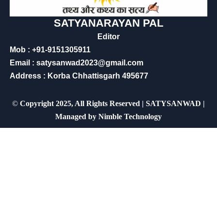
SATYANARAYAN PAL
Editor
Mob : +91-9151305911
Email : satysanwad2023@gmail.com
Address : Korba Chhattisgarh 495677
©
Copyright 2025, All Rights Reserved | SATYSANWAD |
Managed by
Nimble Technology