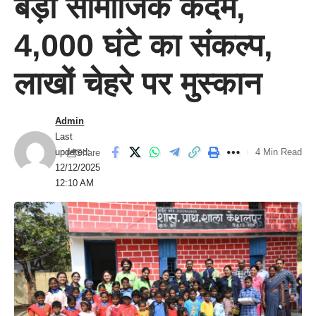
बड़ा सामाजिक कदम,
4,000 घंटे का संकल्प,
लाखों चेहरे पर मुस्कान
Admin
Last
updated:
4 Min Read
Share
12/12/2025
12:10 AM