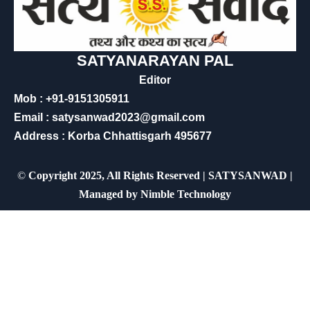
SATYANARAYAN PAL
Editor
Mob : +91-9151305911
Email : satysanwad2023@gmail.com
Address : Korba Chhattisgarh 495677
©
Copyright 2025, All Rights Reserved | SATYSANWAD |
Managed by
Nimble Technology