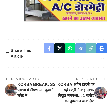
Share This
Article
PREVIOUS ARTICLE
NEXT ARTICLE
KORBA BREAK: SS
KORBA:अग्नि हादसे पर
प्लाजा में भीषण आग,दुकानें
पूर्व मंत्री ने कहा लचर
चपेट में
विद्युत व्यवस्था… 1 करोड़
का नुकसान आंकलित