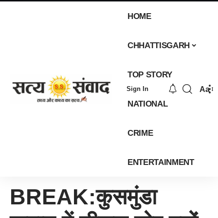
HOME
CHHATTISGARH
TOP STORY
Aa
Sign In
NATIONAL
CRIME
ENTERTAINMENT
BREAK:कुसमुंडा