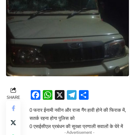
Facebook
WhatsApp
X
Telegram
Share
SHARE
0 फरार ईनामी नवीन और राजा गैंग हावी होने की फिराक में,
सतर्क रहना होगा पुलिस को
0 एसईसीएल प्रबंधन की सुरक्षा प्रणाली सवालों के घेरे में
- Advertisement -