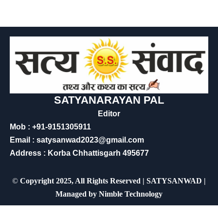
SATYANARAYAN PAL
Editor
Mob : +91-9151305911
Email : satysanwad2023@gmail.com
Address : Korba Chhattisgarh 495677
©
Copyright 2025, All Rights Reserved | SATYSANWAD |
Managed by
Nimble Technology