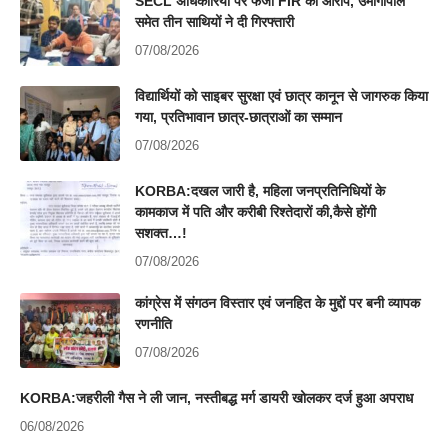
SECL अधिकारियों पर फर्जी FIR का आरोप, उमागोपाल
समेत तीन साथियों ने दी गिरफ्तारी
07/08/2026
विद्यार्थियों को साइबर सुरक्षा एवं छात्र कानून से जागरुक किया
गया, प्रतिभावान छात्र-छात्राओं का सम्मान
07/08/2026
KORBA:दखल जारी है, महिला जनप्रतिनिधियों के
कामकाज में पति और करीबी रिश्तेदारों की,कैसे होंगी
सशक्त…!
07/08/2026
कांग्रेस में संगठन विस्तार एवं जनहित के मुद्दों पर बनी व्यापक
रणनीति
07/08/2026
KORBA:जहरीली गैस ने ली जान, नस्तीबद्ध मर्ग डायरी खोलकर दर्ज हुआ अपराध
06/08/2026