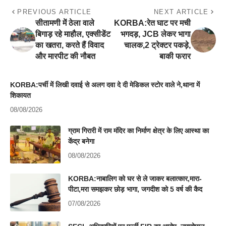
PREVIOUS ARTICLE
NEXT ARTICLE
सीतामणी में ठेला वाले
KORBA:रेत घाट पर मची
बिगाड़ रहे माहौल, एक्सीडेंट
भगदड़, JCB लेकर भागा
का खतरा, करते हैं विवाद
चालक,2 ट्रेक्टर पकड़े,
और मारपीट की नौबत
बाकी फरार
KORBA:पर्ची में लिखी दवाई से अलग दवा दे दी मेडिकल स्टोर वाले ने,थाना में
शिकायत
08/08/2026
ग्राम गिरारी में राम मंदिर का निर्माण क्षेत्र के लिए आस्था का
केंद्र बनेगा
08/08/2026
KORBA:नाबालिग को घर से ले जाकर बलात्कार,मारा-
पीटा,मरा समझकर छोड़ भागा, जगदीश को 5 वर्ष की कैद
07/08/2026