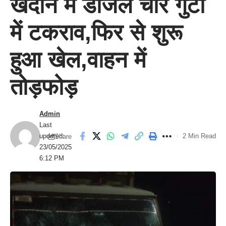
खदान में डीजल चोर गुटों
में टकराव,फिर से शुरू
हुआ खेल,वाहन में
तोड़फोड़
Admin
Last
updated:
2 Min Read
Share
23/05/2025
6:12 PM