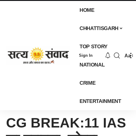
HOME
CHHATTISGARH
TOP STORY
Aa
Sign In
NATIONAL
CRIME
ENTERTAINMENT
CG BREAK:11 IAS