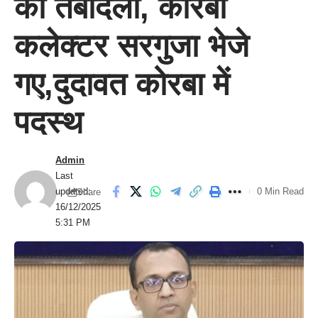
का तबादला, कोरबा
कलेक्टर सरगुजा भेजे
गए,दुदावत कोरबा में
पदस्थ
Admin
Last
updated:
0 Min Read
Share
16/12/2025
5:31 PM