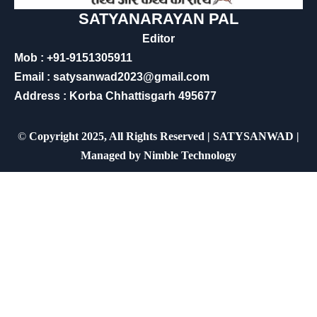
SATYANARAYAN PAL
Editor
Mob : +91-9151305911
Email : satysanwad2023@gmail.com
Address : Korba Chhattisgarh 495677
©
Copyright 2025, All Rights Reserved | SATYSANWAD |
Managed by
Nimble Technology