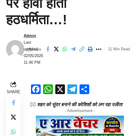
पर हावी होती
हठधर्मिता…!
Admin
Last
updated:
11 Min Read
Share
02/05/2026
11:46 PM
Facebook
WhatsApp
X
Telegram
Share
SHARE
👉🏻 शहर को सुंदर बनाने की कोशिशों को लग रहा पलीता
- Advertisement -