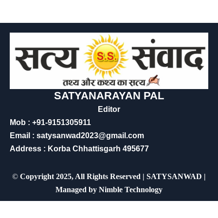
SATYANARAYAN PAL
Editor
Mob : +91-9151305911
Email : satysanwad2023@gmail.com
Address : Korba Chhattisgarh 495677
©
Copyright 2025, All Rights Reserved | SATYSANWAD |
Managed by
Nimble Technology