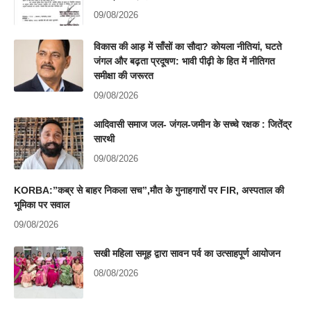
09/08/2026
विकास की आड़ में साँसों का सौदा? कोयला नीतियां, घटते
जंगल और बढ़ता प्रदूषण: भावी पीढ़ी के हित में नीतिगत
समीक्षा की जरूरत
09/08/2026
आदिवासी समाज जल- जंगल-जमीन के सच्चे रक्षक : जितेंद्र
सारथी
09/08/2026
KORBA:”कब्र से बाहर निकला सच”,मौत के गुनाहगारों पर FIR, अस्पताल की
भूमिका पर सवाल
09/08/2026
सखी महिला समूह द्वारा सावन पर्व का उत्साहपूर्ण आयोजन
08/08/2026