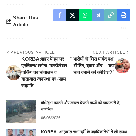
Share This
Article
PREVIOUS ARTICLE
NEXT ARTICLE
KORBA:शहर में इन पर
“आरोपों से घिरा पार्षद पक्ष!
प्रतिबन्ध लगेगा, मल्टीलेबल
मीटिंग, दबाव और… क्या
पार्किंग का संचालन व
सच दबाने की कोशिश?”
यातायात व्यवस्था पर अहम
सहमति
पौधे/वृक्ष काटने और कचरा फेंकने वालों की जानकारी दें
नागरिक
06/08/2026
KORBA: अग्रवाल सभा दर्री के पदाधिकारियों ने ली शपथ