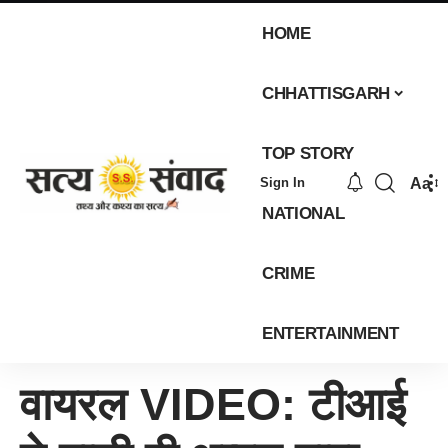
HOME
CHHATTISGARH
TOP STORY
Aa
Sign In
NATIONAL
CRIME
ENTERTAINMENT
वायरल VIDEO: टीआई