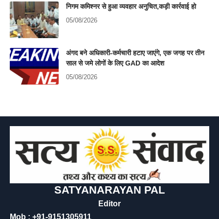
निगम कमिश्नर से हुआ व्यवहार अनुचित,कड़ी कार्रवाई हो
05/08/2026
अंगद बने अधिकारी-कर्मचारी हटाए जाएंगे, एक जगह पर तीन
साल से जमे लोगों के लिए GAD का आदेश
05/08/2026
SATYANARAYAN PAL
Editor
Mob : +91-9151305911