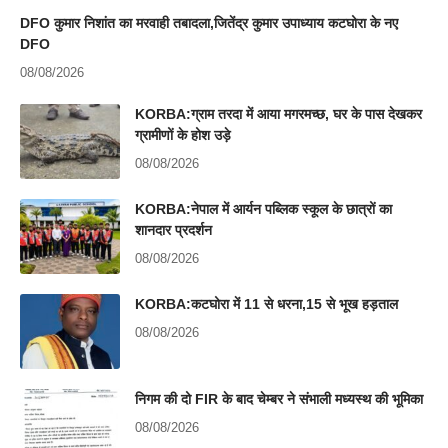
DFO कुमार निशांत का मरवाही तबादला,जितेंद्र कुमार उपाध्याय कटघोरा के नए
DFO
08/08/2026
KORBA:ग्राम तरदा में आया मगरमच्छ, घर के पास देखकर
ग्रामीणों के होश उड़े
08/08/2026
KORBA:नेपाल में आर्यन पब्लिक स्कूल के छात्रों का
शानदार प्रदर्शन
08/08/2026
KORBA:कटघोरा में 11 से धरना,15 से भूख हड़ताल
08/08/2026
निगम की दो FIR के बाद चेम्बर ने संभाली मध्यस्थ की भूमिका
08/08/2026