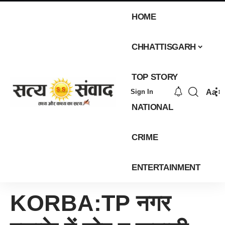
HOME
CHHATTISGARH
TOP STORY
Aa
Sign In
NATIONAL
CRIME
ENTERTAINMENT
KORBA:TP नगर