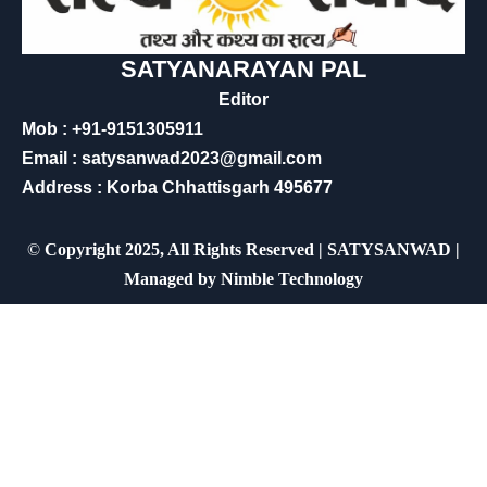
SATYANARAYAN PAL
Editor
Mob : +91-9151305911
Email : satysanwad2023@gmail.com
Address : Korba Chhattisgarh 495677
©
Copyright 2025, All Rights Reserved | SATYSANWAD |
Managed by
Nimble Technology