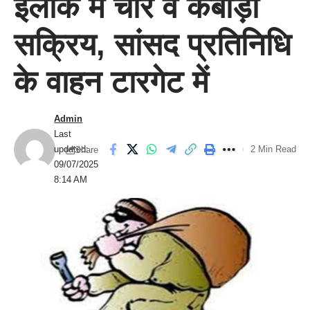
इलाके में चोर व कबाड़ी
सक्रिय, सांसद प्रतिनिधि
के वाहन टारगेट में
Admin
Last
updated:
2 Min Read
Share
09/07/2025
8:14 AM