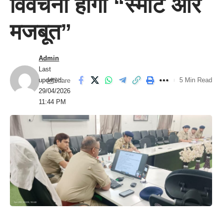
विवेचना होगी “स्मार्ट और
मजबूत”
Admin
Last
updated:
5 Min Read
Share
29/04/2026
11:44 PM