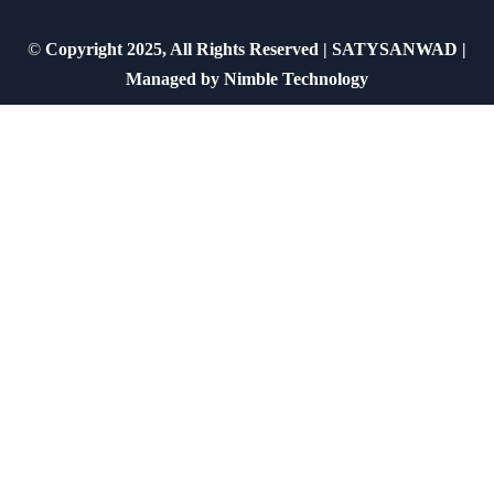
©
Copyright 2025, All Rights Reserved | SATYSANWAD |
Managed by
Nimble Technology