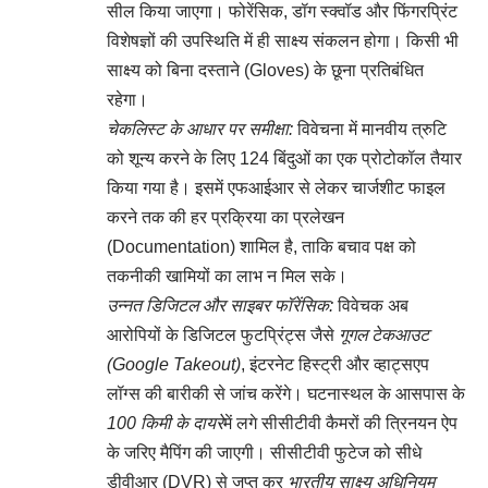
सील किया जाएगा। फोरेंसिक, डॉग स्क्वॉड और फिंगरप्रिंट
विशेषज्ञों की उपस्थिति में ही साक्ष्य संकलन होगा। किसी भी
साक्ष्य को बिना दस्ताने (Gloves) के छूना प्रतिबंधित
रहेगा।
चेकलिस्ट के आधार पर समीक्षा:
विवेचना में मानवीय त्रुटि
को शून्य करने के लिए 124 बिंदुओं का एक प्रोटोकॉल तैयार
किया गया है। इसमें एफआईआर से लेकर चार्जशीट फाइल
करने तक की हर प्रक्रिया का प्रलेखन
(Documentation) शामिल है, ताकि बचाव पक्ष को
तकनीकी खामियों का लाभ न मिल सके।
उन्नत डिजिटल और साइबर फॉरेंसिक:
विवेचक अब
आरोपियों के डिजिटल फुटप्रिंट्स जैसे
गूगल टेकआउट
(Google Takeout)
, इंटरनेट हिस्ट्री और व्हाट्सएप
लॉग्स की बारीकी से जांच करेंगे। घटनास्थल के आसपास के
100 किमी के दायरे
में लगे सीसीटीवी कैमरों की त्रिनयन ऐप
के जरिए मैपिंग की जाएगी। सीसीटीवी फुटेज को सीधे
डीवीआर (DVR) से जप्त कर
भारतीय साक्ष्य अधिनियम