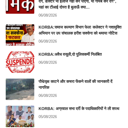
देंगे, डॉक्टर भी इलाज नहीं कर पाएगा, या गायब कर देंगे”,
यहां का टीआई दोस्त है बुलाऊँ क्या…
06/08/2026
KORBA:समाज कल्याण विभाग फेल! कलेक्टर ने नशामुक्ति
अभियान पर उप संचालक हरीश सक्सेना को थमाया नोटिस
06/08/2026
KORBA:अवैध वसूली,दो पुलिसकर्मी निलंबित
06/08/2026
पौधे/वृक्ष काटने और कचरा फेंकने वालों की जानकारी दें
नागरिक
06/08/2026
KORBA: अग्रवाल सभा दर्री के पदाधिकारियों ने ली शपथ
05/08/2026