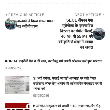
PREVIOUS ARTICLE
NEXT ARTICLE
​SECL दीपका मेगा
बालको ने किया मंगल भवन
प्रोजेक्ट के प्रस्तावित
का नवीनीकरण
विस्तार पर गंभीर चिंताएँ,
40 MT से 55 MT की
स्वीकृति से क्षेत्र में आपदा
का खतरा
KORBA:जहरीली गैस ने ली जान, नस्तीबद्ध मर्ग डायरी खोलकर दर्ज हुआ अपराध
06/08/2026
SI भर्ती परीक्षा: फैलाई जा रही अफवाहों पर नहीं,केवल
छत्तीसगढ़ लोक सेवा आयोग की आधिकारिक वेबसाइट पर ही
भरोसा करें
06/08/2026
KORBA:पत्रकार को धमकी “मार-मारकर हाथ-पैर तोड़