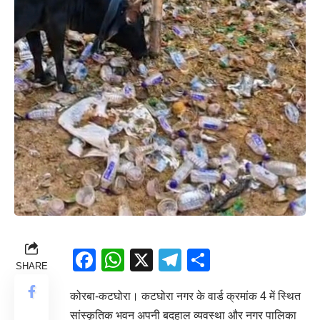
Facebook
WhatsApp
X
Telegram
Share
SHARE
कोरबा-कटघोरा। कटघोरा नगर के वार्ड क्रमांक 4 में स्थित
सांस्कृतिक भवन अपनी बदहाल व्यवस्था और नगर पालिका