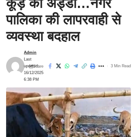
कूड़े का अड्डा…नगर
पालिका की लापरवाही से
व्यवस्था बदहाल
Admin
Last
updated:
3 Min Read
Share
16/12/2025
6:38 PM