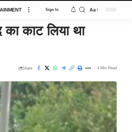
AINMENT
Aa
Sign In
 का काट लिया था
4 Min Read
Share