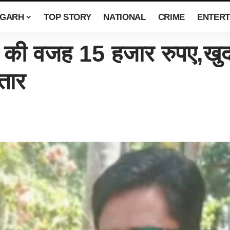
SGARH
TOP STORY
NATIONAL
CRIME
ENTERT
की वजह 15 हजार रुपए,खुद
्तार