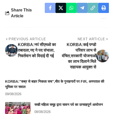
Share This
Article
PREVIOUS ARTICLE
NEXT ARTICLE
KORBA:नपं सीएमओ का
KORBA:कई पण्डो
तबादला,नए ने पद संभाला,
परिवार लाभ से
निवर्तमान को विदाई दी गई
वंचित,सरकारी योजनाओं
का लाभ दिलाने मिले
सहायक आयुक्त से
KORBA:”कब्र से बाहर निकला सच”,मौत के गुनाहगारों पर FIR, अस्पताल की
भूमिका पर सवाल
09/08/2026
सखी महिला समूह द्वारा सावन पर्व का उत्साहपूर्ण आयोजन
08/08/2026