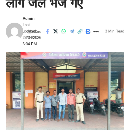
लोग जेल भेजे गए
Admin
Last
updated:
3 Min Read
Share
28/04/2026
6:04 PM