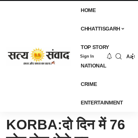
HOME
CHHATTISGARH
TOP STORY
Aa
Sign In
NATIONAL
CRIME
ENTERTAINMENT
KORBA:दो दिन में 76