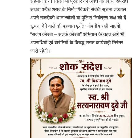
सहयोग करें। किसी भी प्रकार की अवैध गतिविधि, अपराध
अथवा अवैध शराब के निर्माण/बिक्री संबंधी सूचना तत्काल
अपने नजदीकी थाना/चौकी या पुलिस नियंत्रण कक्ष को दें।
सूचना देने वाले की पहचान पूर्णतः गोपनीय रखी जाएगी।
“सजग कोरबा – सतर्क कोरबा” अभियान के तहत आगे भी
अपराधियों एवं वारंटियों के विरुद्ध सख्त कार्यवाही निरंतर
जारी रहेगी।