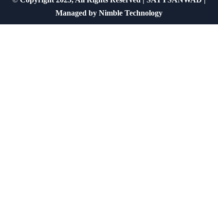
Managed by
Nimble Technology