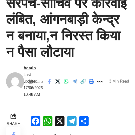
सरपंच-साचिव पर कार्रवाई
लंबित, आंगनबाड़ी केन्द्र
न बनाया,न निरस्त किया
न पैसा लौटाया
Admin
Last
updated:
3 Min Read
Share
17/06/2026
10:48 AM
Facebook
WhatsApp
X
Telegram
Share
SHARE