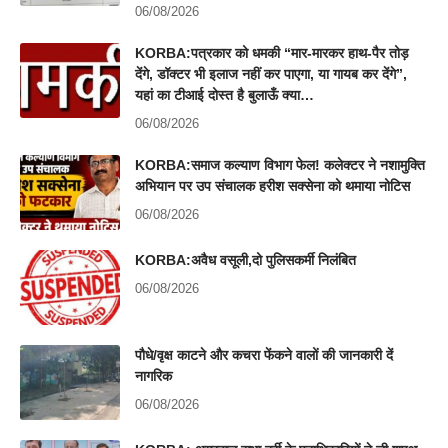
06/08/2026
KORBA:पत्रकार को धमकी “मार-मारकर हाथ-पैर तोड़
देंगे, डॉक्टर भी इलाज नहीं कर पाएगा, या गायब कर देंगे”,
यहां का टीआई दोस्त है बुलाऊँ क्या…
06/08/2026
KORBA:समाज कल्याण विभाग फेल! कलेक्टर ने नशामुक्ति
अभियान पर उप संचालक हरीश सक्सेना को थमाया नोटिस
06/08/2026
KORBA:अवैध वसूली,दो पुलिसकर्मी निलंबित
06/08/2026
पौधे/वृक्ष काटने और कचरा फेंकने वालों की जानकारी दें
नागरिक
06/08/2026