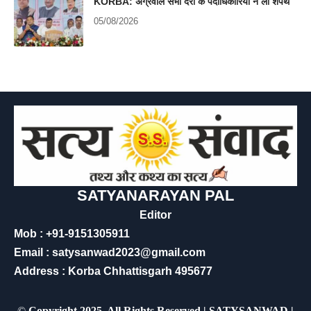
KORBA: अग्रवाल सभा दर्री के पदाधिकारियों ने ली शपथ
05/08/2026
SATYANARAYAN PAL
Editor
Mob : +91-9151305911
Email : satysanwad2023@gmail.com
Address : Korba Chhattisgarh 495677
©
Copyright 2025, All Rights Reserved | SATYSANWAD |