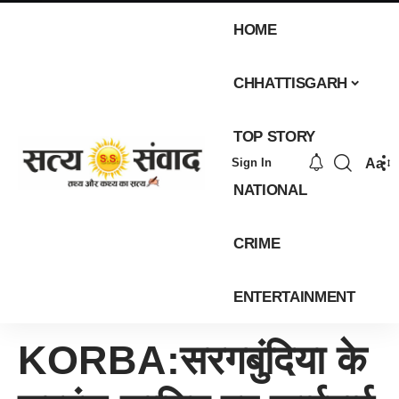
HOME
CHHATTISGARH
TOP STORY
Aa
Sign In
NATIONAL
CRIME
ENTERTAINMENT
KORBA:सरगबुंदिया के