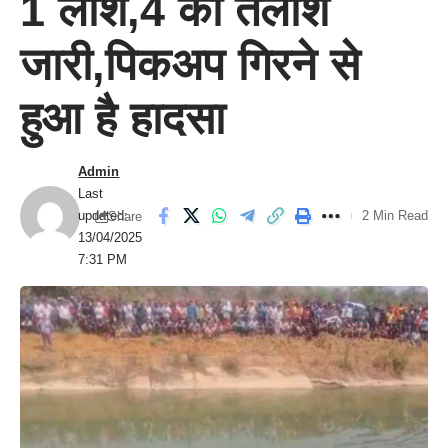
1 लाश,4 की तलाश
जारी,पिकअप गिरने से
हुआ है हादसा
Admin
Last
updated:
2 Min Read
Share
13/04/2025
7:31 PM