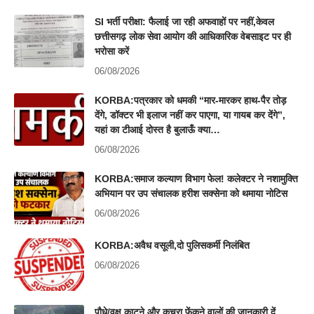
SI भर्ती परीक्षा: फैलाई जा रही अफवाहों पर नहीं,केवल
छत्तीसगढ़ लोक सेवा आयोग की आधिकारिक वेबसाइट पर ही
भरोसा करें
06/08/2026
KORBA:पत्रकार को धमकी “मार-मारकर हाथ-पैर तोड़
देंगे, डॉक्टर भी इलाज नहीं कर पाएगा, या गायब कर देंगे”,
यहां का टीआई दोस्त है बुलाऊँ क्या…
06/08/2026
KORBA:समाज कल्याण विभाग फेल! कलेक्टर ने नशामुक्ति
अभियान पर उप संचालक हरीश सक्सेना को थमाया नोटिस
06/08/2026
KORBA:अवैध वसूली,दो पुलिसकर्मी निलंबित
06/08/2026
पौधे/वृक्ष काटने और कचरा फेंकने वालों की जानकारी दें