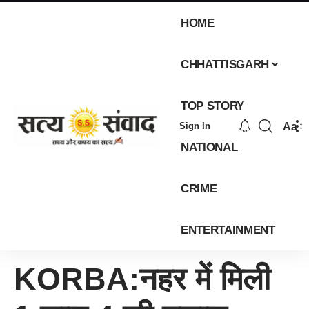
HOME
CHHATTISGARH
TOP STORY
Aa
Sign In
NATIONAL
CRIME
ENTERTAINMENT
KORBA:नहर में मिली