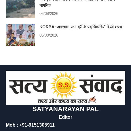
नागरिक
06/08/2026
KORBA: अग्रवाल सभा दर्री के पदाधिकारियों ने ली शपथ
05/08/2026
SATYANARAYAN PAL
Editor
Mob : +91-9151305911