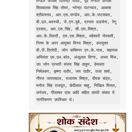
मण्डल अध्यक्ष दिलेन्द्र यादव, पूर्व मण्डल अध्यक्ष 
शिवबालक सिंह तोमर, नरेन्द्र पाटनवार, आकाश 
श्रीवास्तव, आर.एस.पाण्डेय, आर.के.पाटसकर, 
बी.एल.अवस्थी, जे.एन.दुबे, प्रभात डडसेना, रेणु 
प्रसाद, आर.एस.सिंह, सी.एस.मिश्रा, 
आर.के.तिवारी, एस.एस.मिश्रा, महेश्वरी गोस्वामी, 
निगम के अपर आयुक्त विनय मिश्रा, उपायुक्त 
बी.पी.त्रिवेदी, जोन कमिश्नर एन.के.नाथ, सहायक 
अभियंता एम.एल.बरेठ, अंजूलता तिग्गा, अभय मिंज, 
उप जोन प्रभारी संजय सिंह ठाकुर, हेमलता 
निर्मलकर, कृष्णा राठौर, जय राठौर, राजा शर्मा, 
नीरज जायसवाल, राजाराम मिश्रा, दीपक चंद्रा, 
मनोज सिंह राजपूत, छेदीलाल साहू, निखिल मित्तल, 
धनंजय, पीताम्बर दास आदि सहित काफी संख्या में 
नागरिकगण उपस्थित थे।