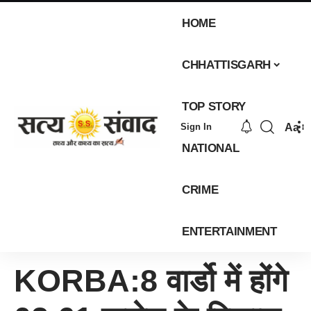
HOME
CHHATTISGARH
TOP STORY
Aa
Sign In
NATIONAL
CRIME
ENTERTAINMENT
KORBA:8 वार्डो में होंगे