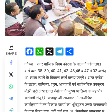
Facebook
WhatsApp
X
Telegram
Share
SHARE
कोरबा। नगर पालिक निगम कोरबा के बालको जोनांतर्गत
वार्ड क्र. 38, 39, 40, 41, 42, 43,46 व 47 में 02 करोड़
61 लाख रूपये के विकास कार्य कराए जाएंगे। आज प्रदेश
के उद्योग, वाणिज्य, श्रम, आबकारी एवं सार्वजनिक उपक्रम
मंत्री श्री लखनलाल देवांगन के मुख्य आतिथ्य एवं महापौर
श्रीमती संजूदेवी राजपूत की अध्यक्षता में आयोजित
कार्यक्रमों में इन विकास कार्यो का भूमिपूजन उनके करकमलों
के द्वारा किया गया, वहीं वार्ड क्र. 38 चेकपोस्ट लालघाट में