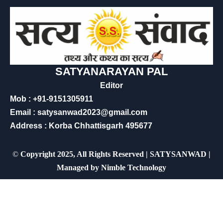
SATYANARAYAN PAL
Editor
Mob : +91-9151305911
Email : satysanwad2023@gmail.com
Address : Korba Chhattisgarh 495677
©
Copyright 2025, All Rights Reserved | SATYSANWAD |
Managed by
Nimble Technology