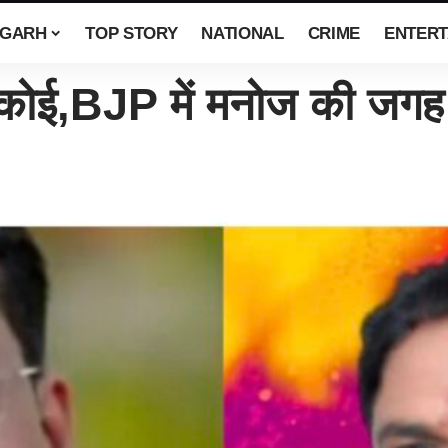
SGARH
TOP STORY
NATIONAL
CRIME
ENTERT
,BJP में मनोज की जगह गोप