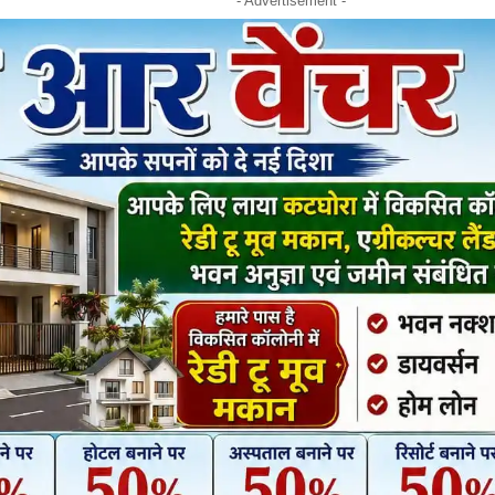
- Advertisement -