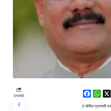
Face
Wh
SHARE
0 घोषित प्रत्याशी प