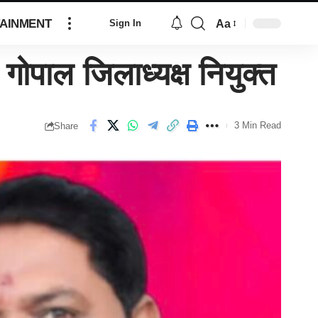
AINMENT
Aa
Sign In
ाल जिलाध्यक्ष नियुक्त
3 Min Read
Share