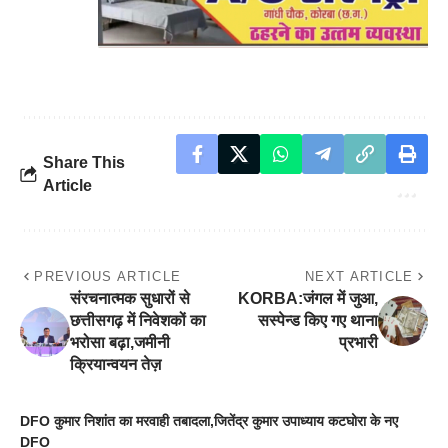
Share This
Article
PREVIOUS ARTICLE
NEXT ARTICLE
संरचनात्मक सुधारों से
KORBA:जंगल में जुआ,
छत्तीसगढ़ में निवेशकों का
सस्पेन्ड किए गए थाना
भरोसा बढ़ा,जमीनी
प्रभारी
क्रियान्वयन तेज़
DFO कुमार निशांत का मरवाही तबादला,जितेंद्र कुमार उपाध्याय कटघोरा के नए
DFO