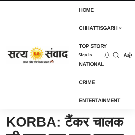
HOME
CHHATTISGARH
TOP STORY
Aa
Sign In
NATIONAL
CRIME
ENTERTAINMENT
KORBA: टैंकर चालक