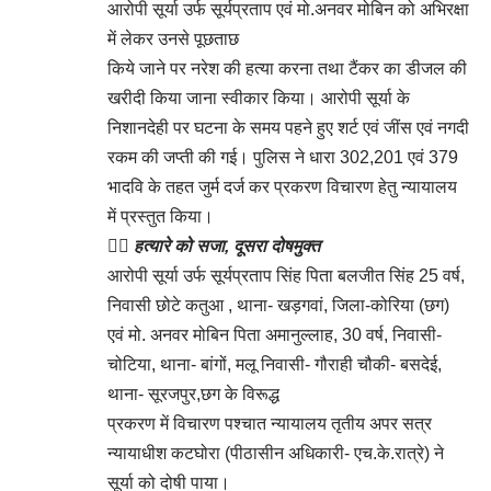
आरोपी सूर्या उर्फ सूर्यप्रताप एवं मो.अनवर मोबिन को अभिरक्षा
में लेकर उनसे पूछताछ
किये जाने पर नरेश की हत्या करना तथा टैंकर का डीजल की
खरीदी किया जाना स्वीकार किया। आरोपी सूर्या के
निशानदेही पर घटना के समय पहने हुए शर्ट एवं जींस एवं नगदी
रकम की जप्ती की गई। पुलिस ने धारा 302,201 एवं 379
भादवि के तहत जुर्म दर्ज कर प्रकरण विचारण हेतु न्यायालय
में प्रस्तुत किया।
👉🏻
हत्यारे को सजा, दूसरा दोषमुक्त
आरोपी सूर्या उर्फ सूर्यप्रताप सिंह पिता बलजीत सिंह 25 वर्ष,
निवासी छोटे कतुआ , थाना- खड़गवां, जिला-कोरिया (छग)
एवं मो. अनवर मोबिन पिता अमानुल्लाह, 30 वर्ष, निवासी-
चोटिया, थाना- बांगों, मलू निवासी- गौराही चौकी- बसदेई,
थाना- सूरजपुर,छग के विरूद्ध
प्रकरण में विचारण पश्चात न्यायालय तृतीय अपर सत्र
न्यायाधीश कटघोरा (पीठासीन अधिकारी- एच.के.रात्रे) ने
सूर्या को दोषी पाया।