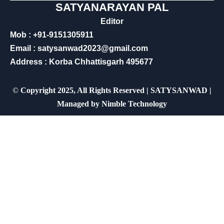
SATYANARAYAN PAL
Editor
Mob : +91-9151305911
Email : satysanwad2023@gmail.com
Address : Korba Chhattisgarh 495677
©
Copyright 2025, All Rights Reserved | SATYSANWAD |
Managed by
Nimble Technology