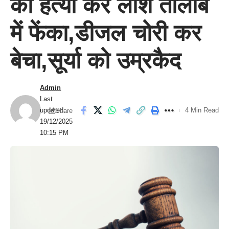
की हत्या कर लाश तालाब
में फेंका,डीजल चोरी कर
बेचा,सूर्या को उम्रकैद
Admin
Last
updated:
4 Min Read
Share
19/12/2025
10:15 PM