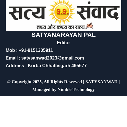
SATYANARAYAN PAL
Editor
Mob : +91-9151305911
Email : satysanwad2023@gmail.com
Address : Korba Chhattisgarh 495677
©
Copyright 2025, All Rights Reserved | SATYSANWAD |
Managed by
Nimble Technology