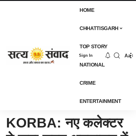
HOME
CHHATTISGARH
TOP STORY
Aa
Sign In
NATIONAL
CRIME
ENTERTAINMENT
KORBA: नए कलेक्टर