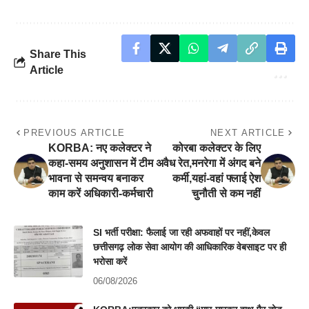
Share This
Article
PREVIOUS ARTICLE
NEXT ARTICLE
KORBA: नए कलेक्टर ने
कोरबा कलेक्टर के लिए
कहा-समय अनुशासन में टीम
अवैध रेत,मनरेगा में अंगद बने
भावना से समन्वय बनाकर
कर्मी,यहां-वहां फ्लाई ऐश
काम करें अधिकारी-कर्मचारी
चुनौती से कम नहीं
SI भर्ती परीक्षा: फैलाई जा रही अफवाहों पर नहीं,केवल
छत्तीसगढ़ लोक सेवा आयोग की आधिकारिक वेबसाइट पर ही
भरोसा करें
06/08/2026