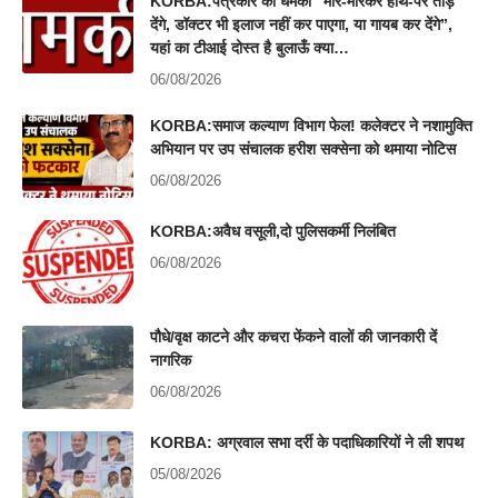
KORBA:पत्रकार को धमकी “मार-मारकर हाथ-पैर तोड़
देंगे, डॉक्टर भी इलाज नहीं कर पाएगा, या गायब कर देंगे”,
यहां का टीआई दोस्त है बुलाऊँ क्या…
06/08/2026
KORBA:समाज कल्याण विभाग फेल! कलेक्टर ने नशामुक्ति
अभियान पर उप संचालक हरीश सक्सेना को थमाया नोटिस
06/08/2026
KORBA:अवैध वसूली,दो पुलिसकर्मी निलंबित
06/08/2026
पौधे/वृक्ष काटने और कचरा फेंकने वालों की जानकारी दें
नागरिक
06/08/2026
KORBA: अग्रवाल सभा दर्री के पदाधिकारियों ने ली शपथ
05/08/2026