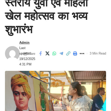
स्तरीय युवा एवं महिला
खेल महोत्सव का भव्य
शुभारंभ
Admin
Last
updated:
3 Min Read
Share
19/12/2025
4:31 PM