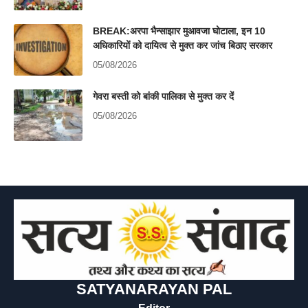
BREAK:अरपा भैन्साझार मुआवजा घोटाला, इन 10
अधिकारियों को दायित्व से मुक्त कर जांच बिठाए सरकार
05/08/2026
गेवरा बस्ती को बांकी पालिका से मुक्त कर दें
05/08/2026
SATYANARAYAN PAL