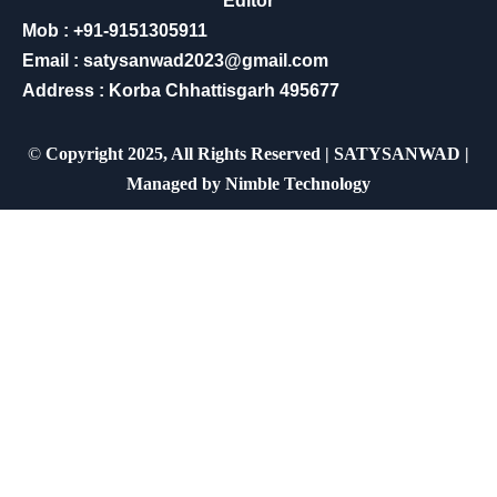
Editor
Mob : +91-9151305911
Email : satysanwad2023@gmail.com
Address : Korba Chhattisgarh 495677
©
Copyright 2025, All Rights Reserved | SATYSANWAD |
Managed by
Nimble Technology