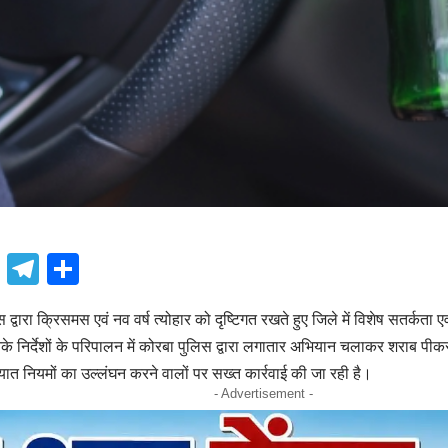
book
atsApp
X
Telegram
Share
्वारा क्रिसमस एवं नव वर्ष त्योहार को दृष्टिगत रखते हुए जिले में विशेष सतर्कता
उनके निर्देशों के परिपालन में कोरबा पुलिस द्वारा लगातार अभियान चलाकर शराब पीक
ायात नियमों का उल्लंघन करने वालों पर सख्त कार्रवाई की जा रही है।
- Advertisement -