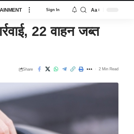
AINMENT
Aa
Sign In
रवाई, 22 वाहन जब्त
2 Min Read
Share