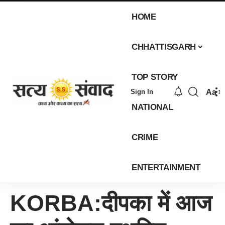
HOME
CHHATTISGARH
TOP STORY
Aa
Sign In
NATIONAL
CRIME
ENTERTAINMENT
KORBA:दीपका में आज