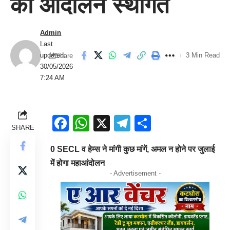
का आंदोलन स्थगित
Admin
Last
updated:
3 Min Read
Share
30/05/2026
7:24 AM
Facebook
WhatsApp
X
Telegram
Share
SHARE
0 SECL व हेम्स ने मांगी कुछ मांगें, अमल न होने पर जुलाई
में होगा महाआंदोलन
- Advertisement -