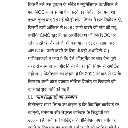
जिसमें उसे उस दुकान के संबंध में म्युनिसिपल काउंसिल से
एक NOC या पंचनामा पेश करने का निर्देश दिया गया था।
इसके तुरंत बाद 18 मई को ही शोभा तिग्गा ने एक रिक्वेस्ट दी,
जिसमें उसी ऑफिस से NOC जारी करने की मांग की गई,
क्योंकि CMO खुद ही वह अथॉरिटी थे जो ऐसे NOC पर
ज़ोर दे रहे थे और किसी भी बकाया का स्टेटस साफ़ करने
और NOC जारी करने के लिए भी वही अथॉरिटी थे।
याचिकाकर्ता ने कहा है कि ऐसे डॉक्यूमेंट पर ज़ोर देना पूरी
तरह से मनमाना था और किसी भी कानूनी नियम से सपोर्टेड
नहीं था। पिटीशनर का कहना है कि 2021 के बाद से उसके
खिलाफ कभी कोर्ड बकाया नोटिस डिमांड या रिकवरी की
कार्रवाई शुरू नहीं की गई है।
👉🏻
न्याय सिद्धान्तों का उल्लंघन
पिटीशनर शोभा तिग्गा का कहना है कि विवादित कार्रवाई गैर-
कानूनी, मनमाना और नेचुरल जस्टिस के सिद्धांतों का
उल्लंघन है, क्योंकि रेस्पोंडेंट्स ने नॉमिनेशन पेपर स्वीकार
करने के लिए एक गैर-कानूनी शर्त लगाने की कोशिश की है।