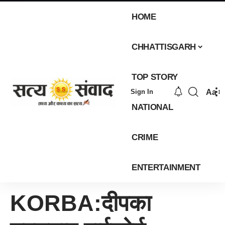
HOME
CHHATTISGARH
TOP STORY
Aa
Sign In
NATIONAL
CRIME
ENTERTAINMENT
KORBA:दीपका