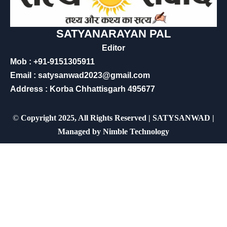
SATYANARAYAN PAL
Editor
Mob : +91-9151305911
Email : satysanwad2023@gmail.com
Address : Korba Chhattisgarh 495677
©
Copyright 2025, All Rights Reserved | SATYSANWAD |
Managed by
Nimble Technology