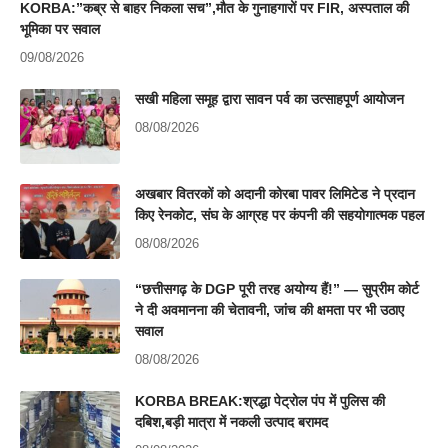
KORBA:”कब्र से बाहर निकला सच”,मौत के गुनाहगारों पर FIR, अस्पताल की
भूमिका पर सवाल
09/08/2026
सखी महिला समूह द्वारा सावन पर्व का उत्साहपूर्ण आयोजन
08/08/2026
अखबार वितरकों को अदानी कोरबा पावर लिमिटेड ने प्रदान
किए रेनकोट, संघ के आग्रह पर कंपनी की सहयोगात्मक पहल
08/08/2026
“छत्तीसगढ़ के DGP पूरी तरह अयोग्य हैं!” — सुप्रीम कोर्ट
ने दी अवमानना की चेतावनी, जांच की क्षमता पर भी उठाए
सवाल
08/08/2026
KORBA BREAK:श्रद्धा पेट्रोल पंप में पुलिस की
दबिश,बड़ी मात्रा में नकली उत्पाद बरामद