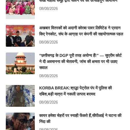
सखी महिला समूह द्वारा सावन पर्व का उत्साहपूर्ण आयोजन
08/08/2026
अखबार वितरकों को अदानी कोरबा पावर लिमिटेड ने प्रदान
किए रेनकोट, संघ के आग्रह पर कंपनी की सहयोगात्मक पहल
08/08/2026
“छत्तीसगढ़ के DGP पूरी तरह अयोग्य हैं!” — सुप्रीम कोर्ट
ने दी अवमानना की चेतावनी, जांच की क्षमता पर भी उठाए
सवाल
08/08/2026
KORBA BREAK:श्रद्धा पेट्रोल पंप में पुलिस की
दबिश,बड़ी मात्रा में नकली उत्पाद बरामद
08/08/2026
कायर हमेशा चेहरों पर स्याही फेंकते हैं,सीपीआई ने घटना की
निंदा की
08/08/2026