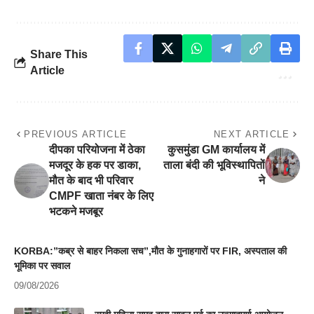
Share This
Article
PREVIOUS ARTICLE
NEXT ARTICLE
दीपका परियोजना में ठेका
कुसमुंडा GM कार्यालय में
मजदूर के हक पर डाका,
ताला बंदी की भूविस्थापितों
मौत के बाद भी परिवार
ने
CMPF खाता नंबर के लिए
भटकने मजबूर
KORBA:”कब्र से बाहर निकला सच”,मौत के गुनाहगारों पर FIR, अस्पताल की
भूमिका पर सवाल
09/08/2026