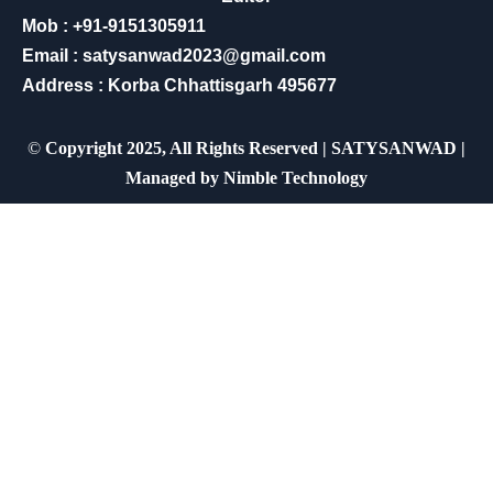
Mob : +91-9151305911
Email : satysanwad2023@gmail.com
Address : Korba Chhattisgarh 495677
©
Copyright 2025, All Rights Reserved | SATYSANWAD |
Managed by
Nimble Technology