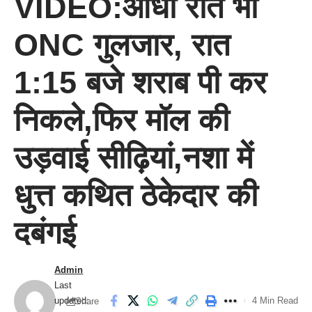
VIDEO:आधी रात भी
ONC गुलजार, रात
1:15 बजे शराब पी कर
निकले,फिर मॉल की
उड़वाई सीढ़ियां,नशा में
धुत्त कथित ठेकेदार की
दबंगई
Admin
Last
updated:
4 Min Read
Share