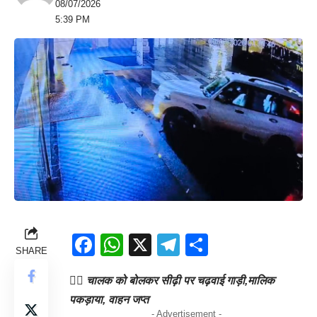
08/07/2026
5:39 PM
Facebook
WhatsApp
X
Telegram
Share
SHARE
👉🏻
चालक को बोलकर सीढ़ी पर चढ़वाई गाड़ी,मालिक
पकड़ाया, वाहन जप्त
- Advertisement -