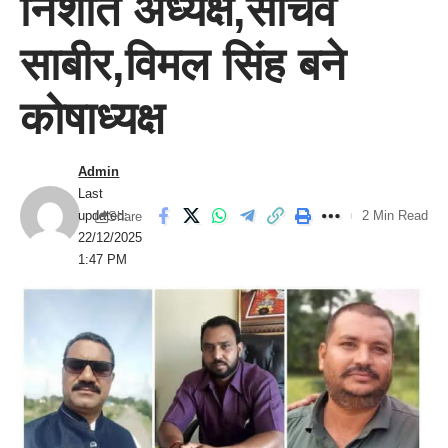
निशांत अध्यक्ष,सचिव
साबीर,विमल सिंह बने
कोषाध्यक्ष
Admin
Last
updated:
2 Min Read
Share
22/12/2025
1:47 PM