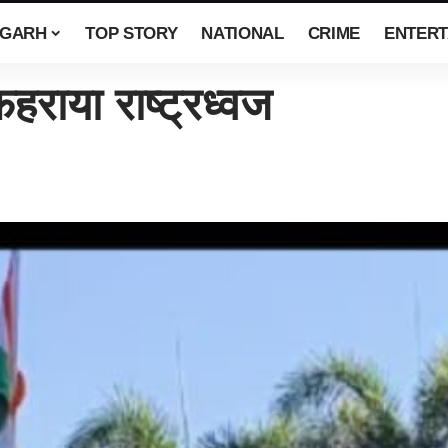
SGARH
TOP STORY
NATIONAL
CRIME
ENTERT
हराया राष्ट्रध्वज