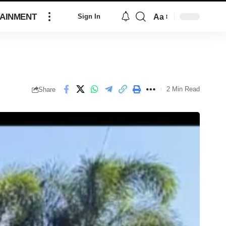
AINMENT
Aa
Sign In
2 Min Read
Share