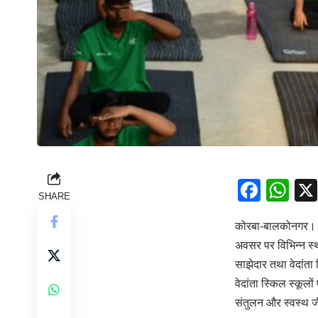
Face
Wh
SHARE
कोरबा-बालकोनगर। वे
अवसर पर विभिन्न स्
साझेदार तथा वेदांता
वेदांता स्किल स्कूलो
संतुलन और स्वस्थ ज