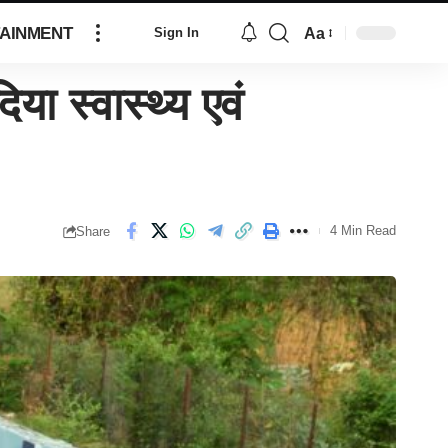
AINMENT
Aa
Sign In
ा स्वास्थ्य एवं
4 Min Read
Share