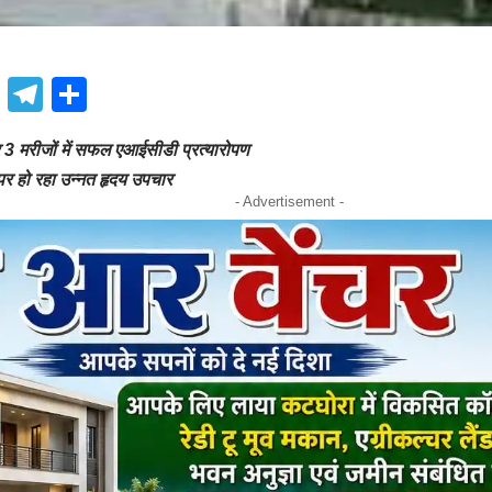
book
atsApp
X
Telegram
Share
र 3 मरीजों में सफल एआईसीडी प्रत्यारोपण
पर हो रहा उन्नत हृदय उपचार
- Advertisement -