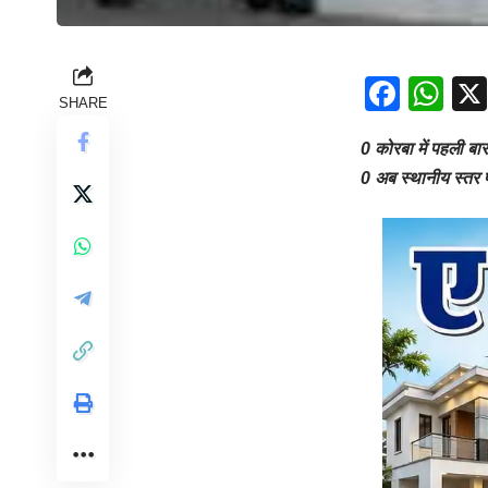
Face
Wh
SHARE
0 कोरबा में पहली बा
0 अब स्थानीय स्तर 