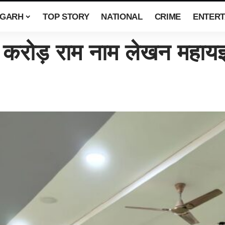
SGARH
TOP STORY
NATIONAL
CRIME
ENTERT
ोड़ राम नाम लेखन महायज्