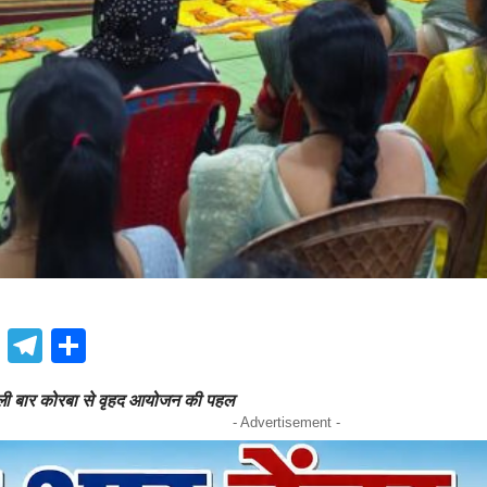
book
atsApp
X
Telegram
Share
 पहली बार कोरबा से वृहद आयोजन की पहल
- Advertisement -