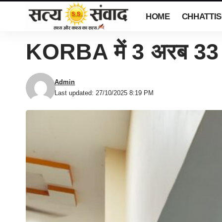
HOME
CHHATTI
KORBA में 3 अरब 33 कर
Admin
Last updated: 27/10/2025 8:19 PM