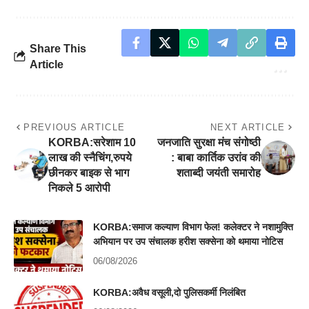
Share This
Article
PREVIOUS ARTICLE
NEXT ARTICLE
KORBA:सरेशाम 10
जनजाति सुरक्षा मंच संगोष्ठी
लाख की स्नैचिंग,रुपये
: बाबा कार्तिक उरांव की
छीनकर बाइक से भाग
शताब्दी जयंती समारोह
निकले 5 आरोपी
KORBA:समाज कल्याण विभाग फेल! कलेक्टर ने नशामुक्ति
अभियान पर उप संचालक हरीश सक्सेना को थमाया नोटिस
06/08/2026
KORBA:अवैध वसूली,दो पुलिसकर्मी निलंबित