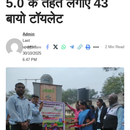
5.0 के तहत लगाए 43
बायो टॉयलेट
Admin
Last
updated:
2 Min Read
Share
30/10/2025
6:47 PM