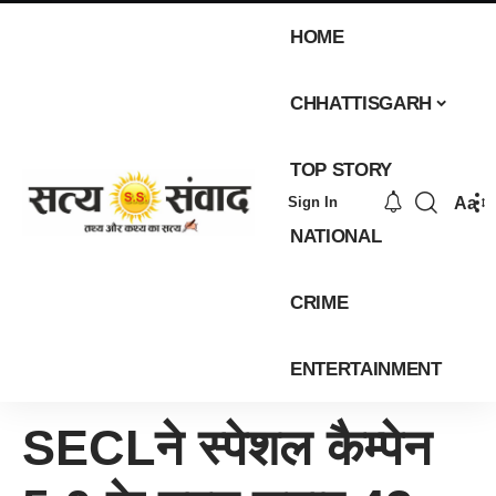
HOME
CHHATTISGARH
TOP STORY
Aa
Sign In
NATIONAL
CRIME
ENTERTAINMENT
SECLने स्पेशल कैम्पेन